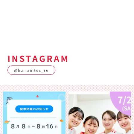
INSTAGRAM
@humanitec_re