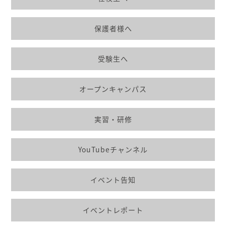
保護者様へ
受験生へ
オープンキャンパス
実習・研修
YouTubeチャンネル
イベント告知
イベントレポート