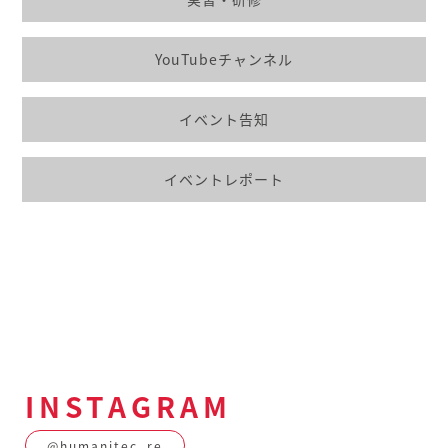
YouTubeチャンネル
イベント告知
イベントレポート
INSTAGRAM
@humanitec_re