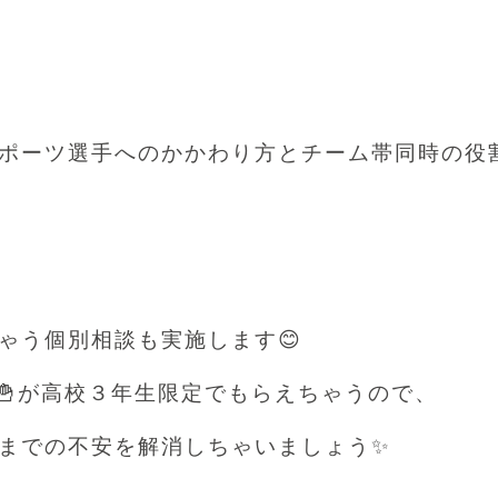
ツ選手へのかかわり方とチーム帯同時の役割 🏃‍♀️
ゃう個別相談も実施します😊
🍟が高校３年生限定でもらえちゃうので、
までの不安を解消しちゃいましょう✨