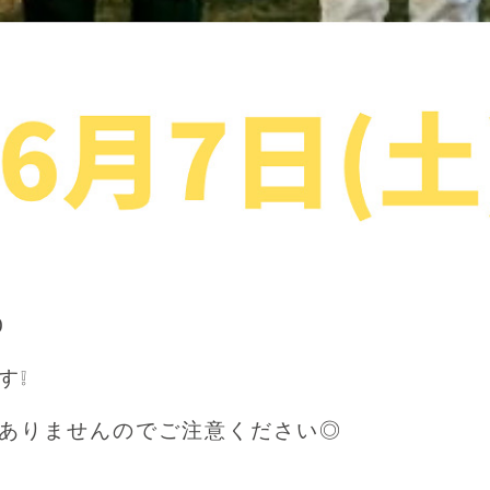
0
す❕
ありませんのでご注意ください◎