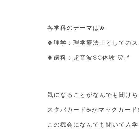
各学科のテーマは💫
🍀理学：理学療法士としてのスポー
🍀歯科：超音波SC体験 🦷🪥
気になることがなんでも聞けち
スタバカード☕️かマックカード
この機会になんでも聞いて入学