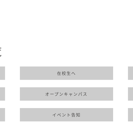
覧
在校生へ
オープンキャンパス
イベント告知