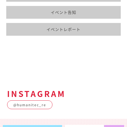
イベント告知
イベントレポート
INSTAGRAM
@humanitec_re