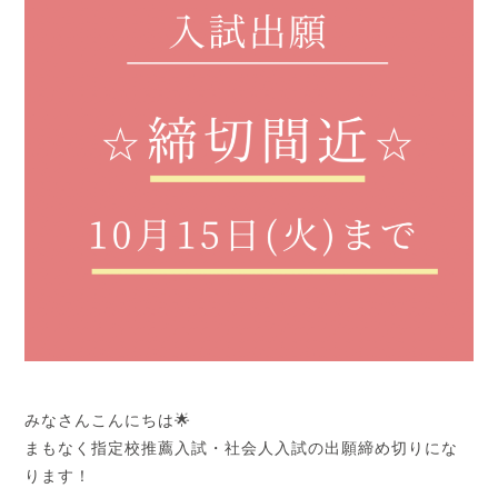
みなさんこんにちは🌟
まもなく指定校推薦入試・社会人入試の出願締め切りにな
ります！