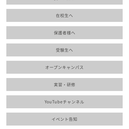
在校生へ
保護者様へ
受験生へ
オープンキャンパス
実習・研修
YouTubeチャンネル
イベント告知