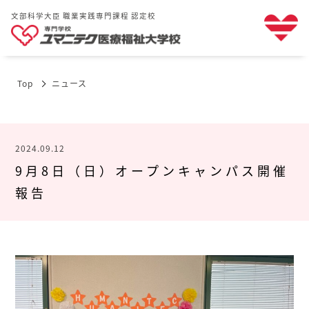
文部科学大臣 職業実践専門課程 認定校
Top
ニュース
2024.09.12
9月8日（日）オープンキャンパス開催
報告