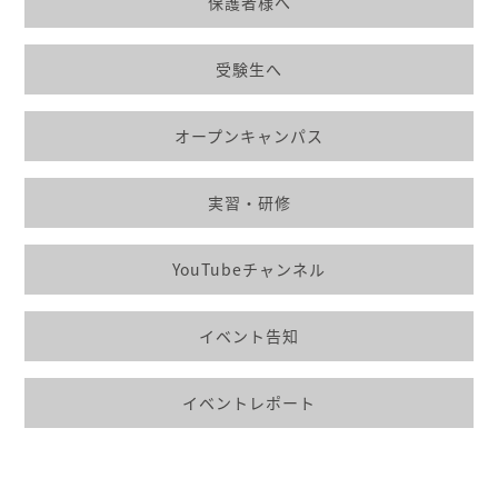
保護者様へ
受験生へ
オープンキャンパス
実習・研修
YouTubeチャンネル
イベント告知
イベントレポート