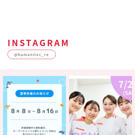
INSTAGRAM
@humanitec_re