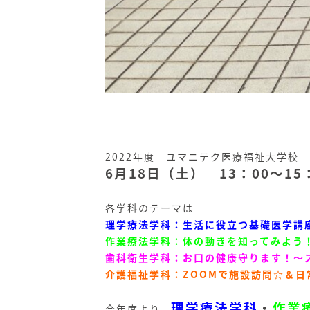
2022年度 ユマニテク医療福祉大学校
6月18日（土） 13：00～15
各学科のテーマは
理学療法学科：生活に役立つ基礎医学講
作業療法学科：体の動きを知ってみよう
歯科衛生学科：お口の健康守ります！～
介護福祉学科：ZOOMで施設訪問☆＆
理学療法学科
・
作業
今年度より、