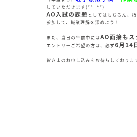
していただきます(*^_^*)
AO入試の課題
としてはもちろん、指
参加して、職業理解を深めよう！
AO面接もス
また、当日の午前中には
6月1
エントリーご希望の方は、必ず
皆さまのお申し込みをお待ちしておりま