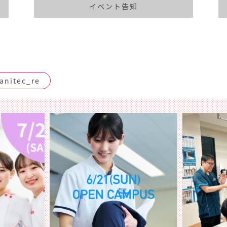
イベント告知
nitec_re