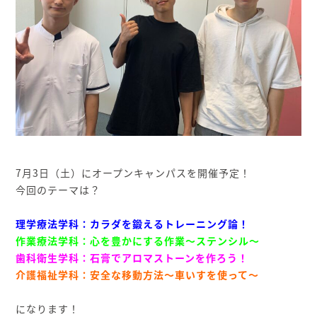
7月3日（土）にオープンキャンパスを開催予定！
今回のテーマは？
理学療法学科：カラダを鍛えるトレーニング論！
作業療法学科：心を豊かにする作業～ステンシル～
歯科衛生学科：石膏でアロマストーンを作ろう！
介護福祉学科：安全な移動方法～車いすを使って～
になります！