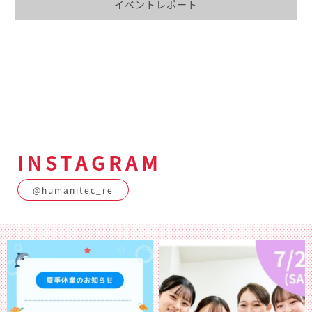
イベントレポート
INSTAGRAM
@humanitec_re