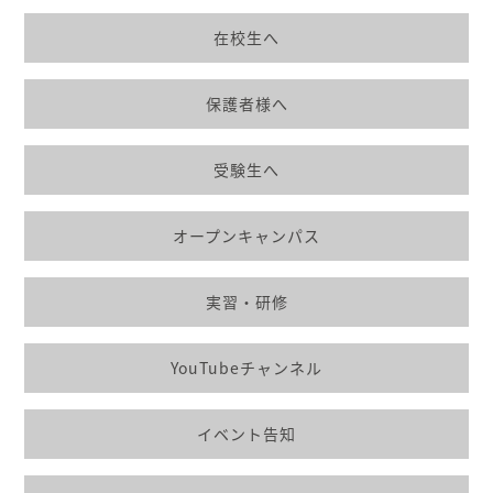
在校生へ
保護者様へ
受験生へ
オープンキャンパス
実習・研修
YouTubeチャンネル
イベント告知