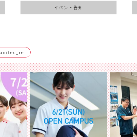
イベント告知
nitec_re