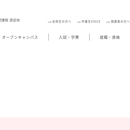
門課程 認定校
在校生の方へ
卒業生VOICE
保護者の方へ
オープンキャンパス
入試・学費
就職・資格