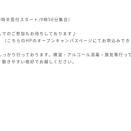
9時半受付スタート/9時50分集合）
人でのご参加もお待ちしております♪
！（こちらのHPのオープンキャンパスページにてお申込みでき
しっかり行っております。検温・アルコール消毒・換気等行っ
、動きやすい格好でお越しください。